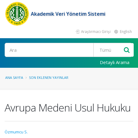
Akademik Veri Yönetim Sistemi
Araştırmacı Girişi
English
Ara
Detaylı Arama
ANA SAYFA
SON EKLENEN YAYINLAR
Avrupa Medeni Usul Hukuku
Özmumcu S.