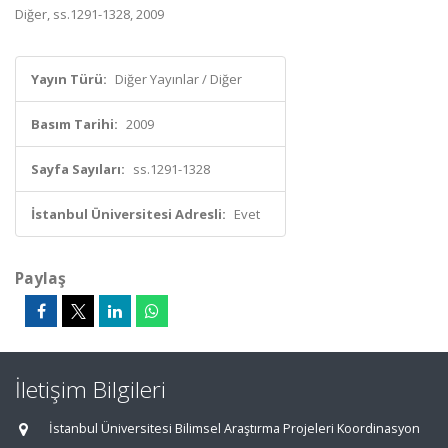
Diğer, ss.1291-1328, 2009
Yayın Türü:
Diğer Yayınlar / Diğer
Basım Tarihi:
2009
Sayfa Sayıları:
ss.1291-1328
İstanbul Üniversitesi Adresli:
Evet
Paylaş
İletişim Bilgileri
İstanbul Üniversitesi Bilimsel Araştırma Projeleri Koordinasyon