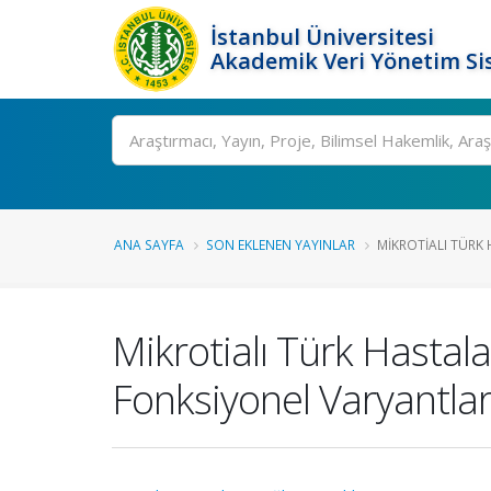
İstanbul Üniversitesi
Akademik Veri Yönetim Si
Ara
ANA SAYFA
SON EKLENEN YAYINLAR
MIKROTIALI TÜRK 
Mikrotialı Türk Hastal
Fonksiyonel Varyantları