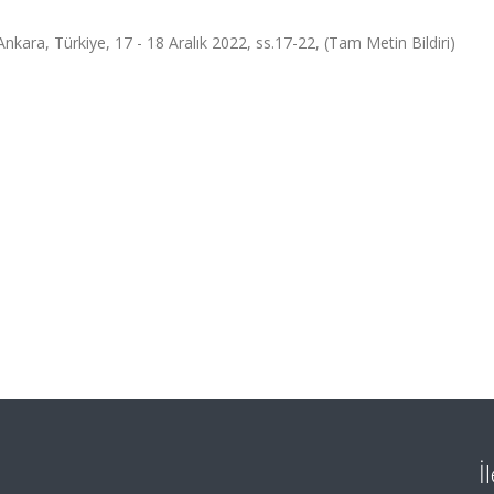
nkara, Türkiye, 17 - 18 Aralık 2022, ss.17-22, (Tam Metin Bildiri)
İ