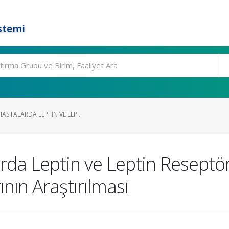
stemi
HASTALARDA LEPTIN VE LEP...
arda Leptin ve Leptin Reseptör
nın Araştırılması