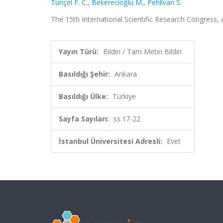
Tunçel F. C.
,
Bekerecioğlu M.
,
Pehlivan S.
The 15th International Scientific Research Congress, A
Yayın Türü:
Bildiri / Tam Metin Bildiri
Basıldığı Şehir:
Ankara
Basıldığı Ülke:
Türkiye
Sayfa Sayıları:
ss.17-22
İstanbul Üniversitesi Adresli:
Evet