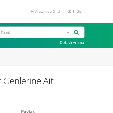
Araştırmacı Girişi
English
Detaylı Arama
 Genlerine Ait
Paylaş