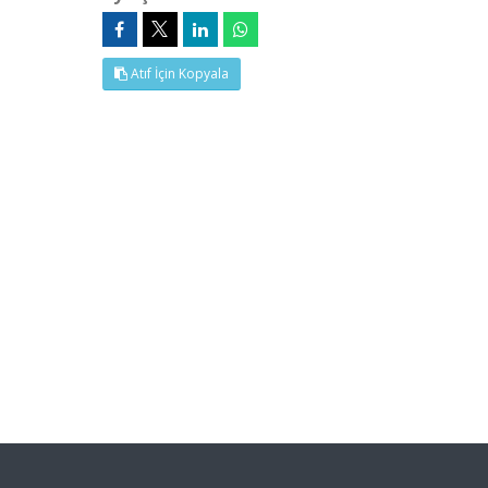
Atıf İçin Kopyala