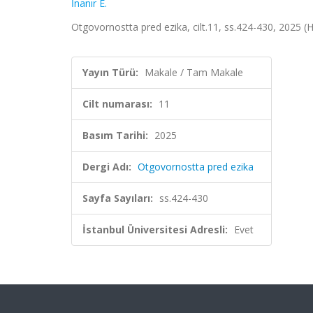
İnanır E.
Otgovornostta pred ezika, cilt.11, ss.424-430, 2025 (
Yayın Türü:
Makale / Tam Makale
Cilt numarası:
11
Basım Tarihi:
2025
Dergi Adı:
Otgovornostta pred ezika
Sayfa Sayıları:
ss.424-430
İstanbul Üniversitesi Adresli:
Evet