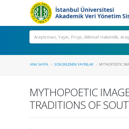
İstanbul Üniversitesi
Akademik Veri Yönetim Si
Ara
ANA SAYFA
SON EKLENEN YAYINLAR
MYTHOPOETIC IMAG
MYTHOPOETIC IMAGES
TRADITIONS OF SOUT