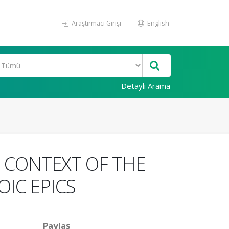
Araştırmacı Girişi
English
Detaylı Arama
E CONTEXT OF THE
OIC EPICS
Paylaş