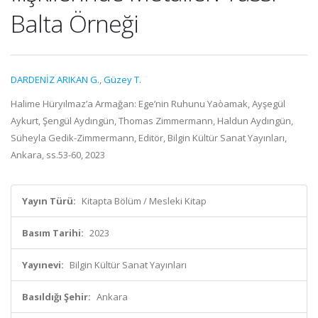
Balta Örneği
DARDENİZ ARIKAN G.
,
Güzey T.
Halime Hüryılmaz’a Armağan: Ege’nin Ruhunu Yaòamak, Ayşegül
Aykurt, Şengül Aydıngün, Thomas Zimmermann, Haldun Aydıngün,
Süheyla Gedik-Zimmermann, Editör, Bilgin Kültür Sanat Yayınları,
Ankara, ss.53-60, 2023
Yayın Türü:
Kitapta Bölüm / Mesleki Kitap
Basım Tarihi:
2023
Yayınevi:
Bilgin Kültür Sanat Yayınları
Basıldığı Şehir:
Ankara