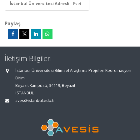
İstanbul Üniversitesi Adresli:
Evet
Paylaş
İletişim Bilgileri
İstanbul Üniversitesi Bilimsel Araştırma Projeleri Koordinasyon
Birimi
Beyazıt Kampüsü, 34119, Beyazıt
İSTANBUL
aves@istanbul.edu.tr