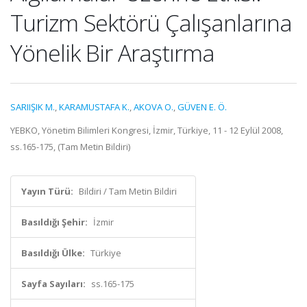
Turizm Sektörü Çalışanlarına
Yönelik Bir Araştırma
SARIIŞIK M.
,
KARAMUSTAFA K.
,
AKOVA O.
,
GÜVEN E. Ö.
YEBKO, Yönetim Bilimleri Kongresi, İzmir, Türkiye, 11 - 12 Eylül 2008,
ss.165-175, (Tam Metin Bildiri)
Yayın Türü:
Bildiri / Tam Metin Bildiri
Basıldığı Şehir:
İzmir
Basıldığı Ülke:
Türkiye
Sayfa Sayıları:
ss.165-175