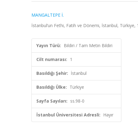
MANGALTEPE İ.
İstanbul’un Fethi, Fatih ve Dönemi, İstanbul, Türkiye, 1
Yayın Türü:
Bildiri / Tam Metin Bildiri
Cilt numarası:
1
Basıldığı Şehir:
İstanbul
Basıldığı Ülke:
Türkiye
Sayfa Sayıları:
ss.98-0
İstanbul Üniversitesi Adresli:
Hayır