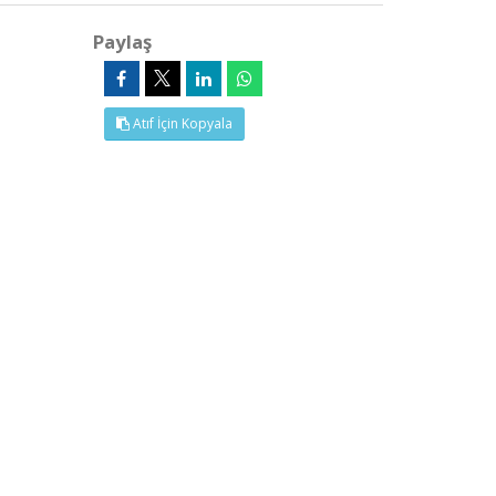
Paylaş
Atıf İçin Kopyala