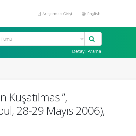
Araştırmacı Girişi
English
Detaylı Arama
n Kuşatılması”,
nbul, 28-29 Mayıs 2006),