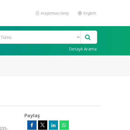
Araştırmacı Girişi
English
Detaylı Arama
Paylaş
.255-