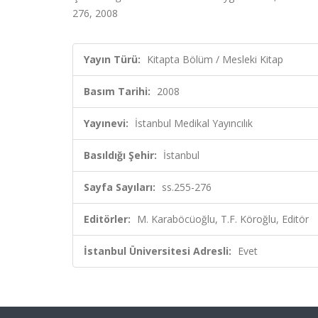
276, 2008
Yayın Türü:
Kitapta Bölüm / Mesleki Kitap
Basım Tarihi:
2008
Yayınevi:
İstanbul Medikal Yayıncılık
Basıldığı Şehir:
İstanbul
Sayfa Sayıları:
ss.255-276
Editörler:
M. Karaböcüoğlu, T.F. Köroğlu, Editör
İstanbul Üniversitesi Adresli:
Evet