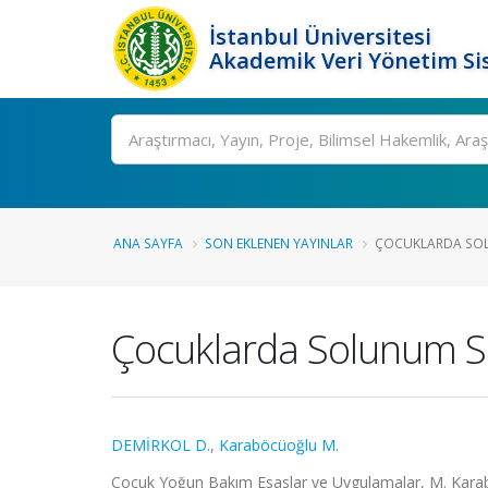
İstanbul Üniversitesi
Akademik Veri Yönetim Si
Ara
ANA SAYFA
SON EKLENEN YAYINLAR
ÇOCUKLARDA SOLUN
Çocuklarda Solunum Sık
DEMİRKOL D.
,
Karaböcüoğlu M.
Çocuk Yoğun Bakım Esaslar ve Uygulamalar, M. Karaböcü