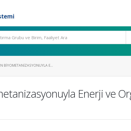
stemi
IN BIYOMETANIZASYONUYLA E...
metanizasyonuyla Enerji ve Or