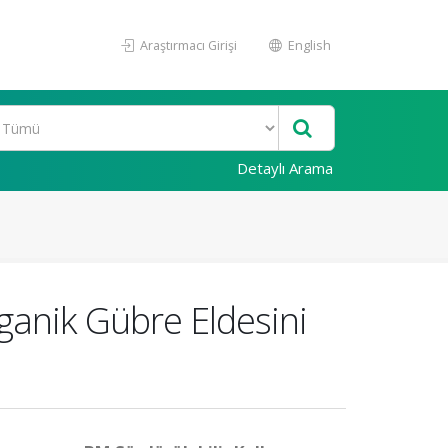
Araştırmacı Girişi
English
Detaylı Arama
ganik Gübre Eldesini