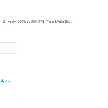
 - 21 Aralık 2008, ss.363-374, (Tam Metin Bildiri)
ksiyonu