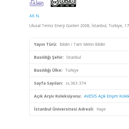
AK N.
Ulusal Temiz Enerji Günleri 2008, İstanbul, Türkiye, 17
Yayın Türü:
Bildiri / Tam Metin Bildiri
Basıldığı Şehir:
İstanbul
Basıldığı Ülke:
Türkiye
Sayfa Sayıları:
ss.363-374
Açık Arşiv Koleksiyonu:
AVESİS Açık Erişim Kole
İstanbul Üniversitesi Adresli:
Hayır