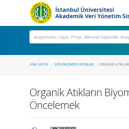
İstanbul Üniversitesi
Akademik Veri Yönetim Si
Ara
ANA SAYFA
SON EKLENEN YAYINLAR
ORGANIK ATIKLAR
Organik Atıkların Biyo
Öncelemek