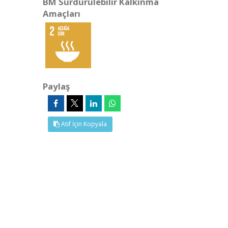
BM Sürdürülebilir Kalkınma
Amaçları
Paylaş
Atıf İçin Kopyala