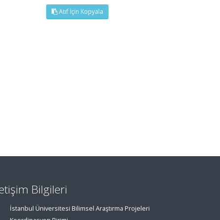
Atıf İçin Kopyala
letişim Bilgileri
İstanbul Üniversitesi Bilimsel Araştırma Projeleri