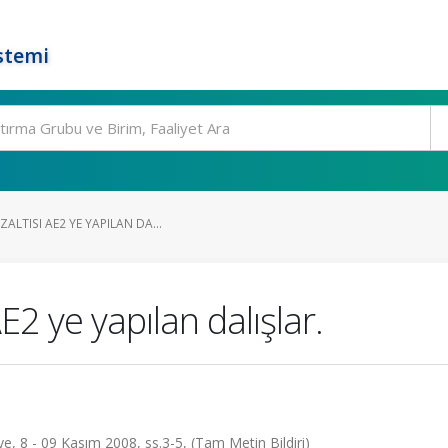
stemi
ALTISI AE2 YE YAPILAN DA...
E2 ye yapılan dalışlar.
kiye, 8 - 09 Kasım 2008, ss.3-5, (Tam Metin Bildiri)