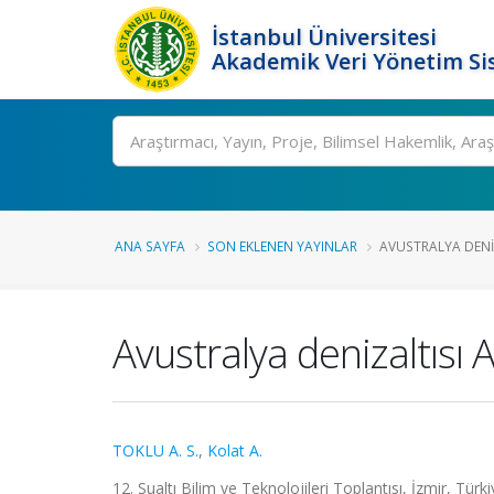
İstanbul Üniversitesi
Akademik Veri Yönetim Si
Ara
ANA SAYFA
SON EKLENEN YAYINLAR
AVUSTRALYA DENIZ
Avustralya denizaltısı A
TOKLU A. S.
,
Kolat A.
12. Sualtı Bilim ve Teknolojileri Toplantısı, İzmir, Tür