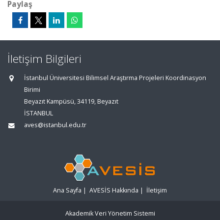
Paylaş
İletişim Bilgileri
İstanbul Üniversitesi Bilimsel Araştırma Projeleri Koordinasyon
Birimi
Beyazıt Kampüsü, 34119, Beyazıt
İSTANBUL
aves@istanbul.edu.tr
Ana Sayfa
|
AVESİS Hakkında
|
İletişim
Akademik Veri Yönetim Sistemi