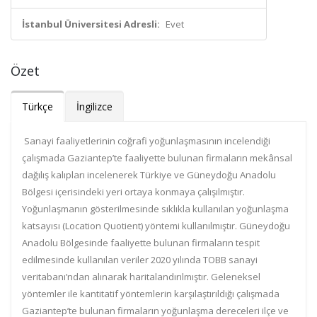
İstanbul Üniversitesi Adresli:
Evet
Özet
Türkçe
İngilizce
Sanayi faaliyetlerinin coğrafi yoğunlaşmasının incelendiği
çalışmada Gaziantep’te faaliyette bulunan firmaların mekânsal
dağılış kalıpları incelenerek Türkiye ve Güneydoğu Anadolu
Bölgesi içerisindeki yeri ortaya konmaya çalışılmıştır.
Yoğunlaşmanın gösterilmesinde sıklıkla kullanılan yoğunlaşma
katsayısı (Location Quotient) yöntemi kullanılmıştır. Güneydoğu
Anadolu Bölgesinde faaliyette bulunan firmaların tespit
edilmesinde kullanılan veriler 2020 yılında TOBB sanayi
veritabanı’ndan alınarak haritalandırılmıştır. Geleneksel
yöntemler ile kantitatif yöntemlerin karşılaştırıldığı çalışmada
Gaziantep’te bulunan firmaların yoğunlaşma dereceleri ilçe ve