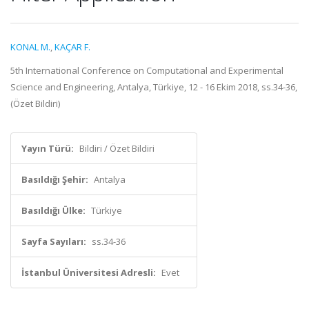
KONAL M.
,
KAÇAR F.
5th International Conference on Computational and Experimental
Science and Engineering, Antalya, Türkiye, 12 - 16 Ekim 2018, ss.34-36,
(Özet Bildiri)
Yayın Türü:
Bildiri / Özet Bildiri
Basıldığı Şehir:
Antalya
Basıldığı Ülke:
Türkiye
Sayfa Sayıları:
ss.34-36
İstanbul Üniversitesi Adresli:
Evet