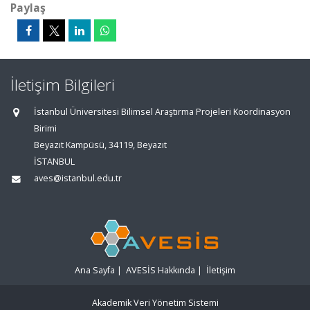
Paylaş
İletişim Bilgileri
İstanbul Üniversitesi Bilimsel Araştırma Projeleri Koordinasyon
Birimi
Beyazıt Kampüsü, 34119, Beyazıt
İSTANBUL
aves@istanbul.edu.tr
Ana Sayfa
|
AVESİS Hakkında
|
İletişim
Akademik Veri Yönetim Sistemi