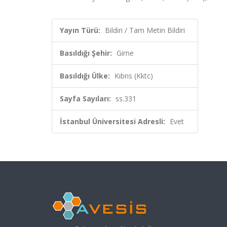
Yayın Türü:
Bildiri / Tam Metin Bildiri
Basıldığı Şehir:
Girne
Basıldığı Ülke:
Kıbrıs (Kktc)
Sayfa Sayıları:
ss.331
İstanbul Üniversitesi Adresli:
Evet