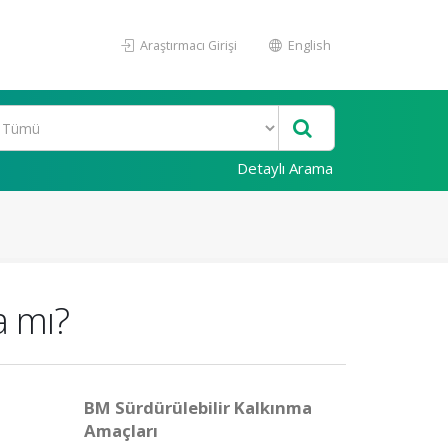
Araştırmacı Girişi
English
Detaylı Arama
a mı?
BM Sürdürülebilir Kalkınma
Amaçları