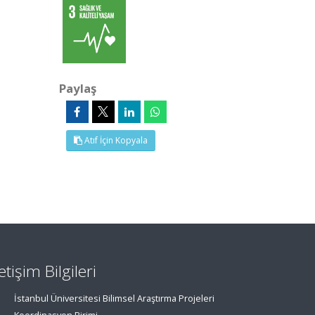
Paylaş
Atıf İçin Kopyala
letişim Bilgileri
İstanbul Üniversitesi Bilimsel Araştırma Projeleri