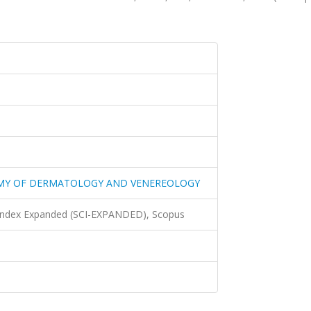
EMY OF DERMATOLOGY AND VENEREOLOGY
 Index Expanded (SCI-EXPANDED), Scopus