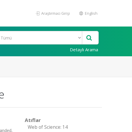
Araştırmacı Girişi
English
Detaylı Arama
e
Atıflar
Web of Science: 14
anded,