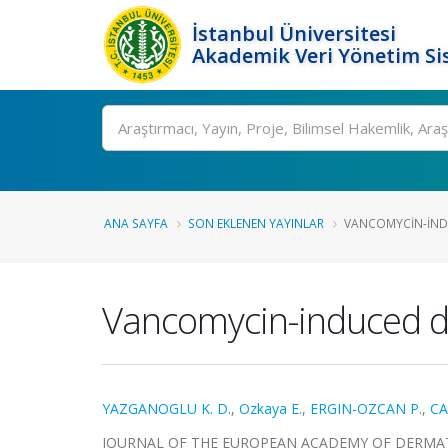
İstanbul Üniversitesi
Akademik Veri Yönetim Si
Ara
ANA SAYFA
SON EKLENEN YAYINLAR
VANCOMYCIN-INDU
Vancomycin-induced d
YAZGANOGLU K. D.
,
Ozkaya E.
,
ERGIN-OZCAN P.
,
CA
JOURNAL OF THE EUROPEAN ACADEMY OF DERMATOLOG