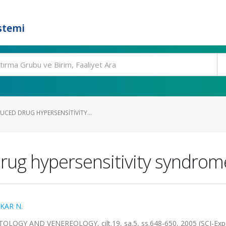
stemi
CED DRUG HYPERSENSITIVITY...
rug hypersensitivity syndrom
KAR N.
Y AND VENEREOLOGY, cilt.19, sa.5, ss.648-650, 2005 (SCI-Exp