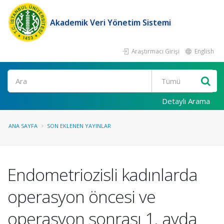
Akademik Veri Yönetim Sistemi
Araştırmacı Girişi
English
Ara
Detaylı Arama
ANA SAYFA
SON EKLENEN YAYINLAR
Endometriozisli kadınlarda
operasyon öncesi ve
operasyon sonrası 1. ayda