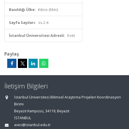
Basıldığı Ülke:
Kıbrıs (Kktc)
Sayfa Sayıları:
ss.2-4
İstanbul Üniversitesi Adresli:
Evet
Paylaş
İletişim Bilgileri
İstanbul Üniversitesi Bilimsel Araştırma Projeleri Koordinasyon
Birimi
Beyazıt Kampüsü, 34119, Beyazıt
İSTANBUL
aves@istanbul.edu.tr