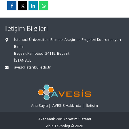
İletişim Bilgileri
İstanbul Üniversitesi Bilimsel Araştırma Projeleri Koordinasyon
Birimi
Beyazıt Kampüsü, 34119, Beyazıt
İSTANBUL
aves@istanbul.edu.tr
Ana Sayfa
|
AVESİS Hakkında
|
İletişim
Akademik Veri Yönetim Sistemi
Abis Teknoloji
© 2026