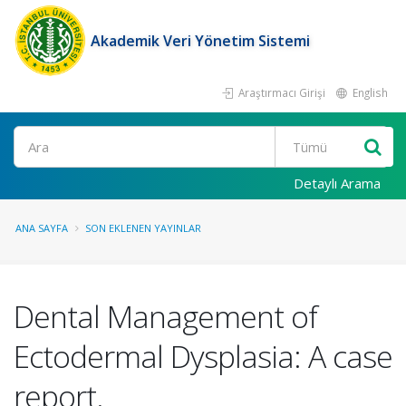
Akademik Veri Yönetim Sistemi
Araştırmacı Girişi
English
Ara
Detaylı Arama
ANA SAYFA
SON EKLENEN YAYINLAR
Dental Management of
Ectodermal Dysplasia: A case
report.