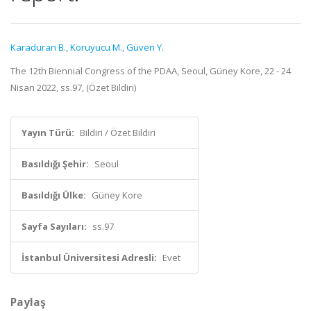
Karaduran B.
,
Koruyucu M.
,
Güven Y.
The 12th Biennial Congress of the PDAA, Seoul, Güney Kore, 22 - 24
Nisan 2022, ss.97, (Özet Bildiri)
Yayın Türü:
Bildiri / Özet Bildiri
Basıldığı Şehir:
Seoul
Basıldığı Ülke:
Güney Kore
Sayfa Sayıları:
ss.97
İstanbul Üniversitesi Adresli:
Evet
Paylaş