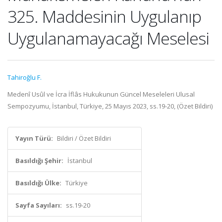
325. Maddesinin Uygulanıp
Uygulanamayacağı Meselesi
Tahiroğlu F.
Medenî Usûl ve İcra İflâs Hukukunun Güncel Meseleleri Ulusal
Sempozyumu, İstanbul, Türkiye, 25 Mayıs 2023, ss.19-20, (Özet Bildiri)
Yayın Türü:
Bildiri / Özet Bildiri
Basıldığı Şehir:
İstanbul
Basıldığı Ülke:
Türkiye
Sayfa Sayıları:
ss.19-20