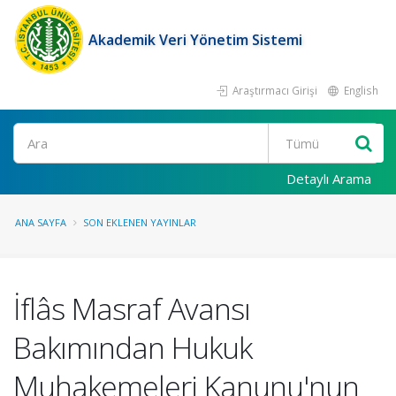
Akademik Veri Yönetim Sistemi
Araştırmacı Girişi
English
Ara
Detaylı Arama
ANA SAYFA
SON EKLENEN YAYINLAR
İflâs Masraf Avansı
Bakımından Hukuk
Muhakemeleri Kanunu'nun