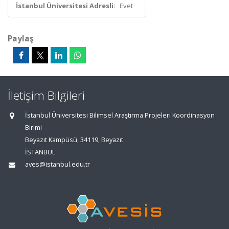
İstanbul Üniversitesi Adresli:
Evet
Paylaş
İletişim Bilgileri
İstanbul Üniversitesi Bilimsel Araştırma Projeleri Koordinasyon
Birimi
Beyazıt Kampüsü, 34119, Beyazıt
İSTANBUL
aves@istanbul.edu.tr