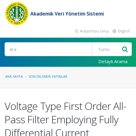
Akademik Veri Yönetim Sistemi
Araştırmacı Girişi
English
Ara
Detaylı Arama
ANA SAYFA
SON EKLENEN YAYINLAR
Voltage Type First Order All-
Pass Filter Employing Fully
Differential Current