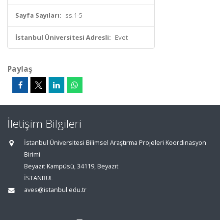
Sayfa Sayıları:
ss.1-5
İstanbul Üniversitesi Adresli:
Evet
Paylaş
İletişim Bilgileri
İstanbul Üniversitesi Bilimsel Araştırma Projeleri Koordinasyon
Birimi
Beyazıt Kampüsü, 34119, Beyazıt
İSTANBUL
aves@istanbul.edu.tr