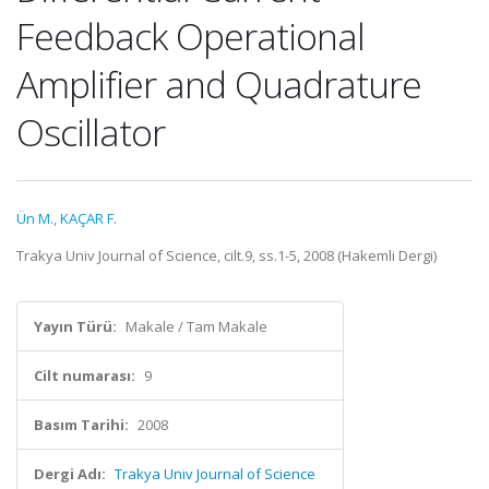
Feedback Operational
Amplifier and Quadrature
Oscillator
Ün M.
,
KAÇAR F.
Trakya Univ Journal of Science, cilt.9, ss.1-5, 2008 (Hakemli Dergi)
Yayın Türü:
Makale / Tam Makale
Cilt numarası:
9
Basım Tarihi:
2008
Dergi Adı:
Trakya Univ Journal of Science