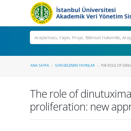
İstanbul Üniversitesi
Akademik Veri Yönetim Si
Ara
ANA SAYFA
SON EKLENEN YAYINLAR
THE ROLE OF DINU
The role of dinutuxima
proliferation: new app