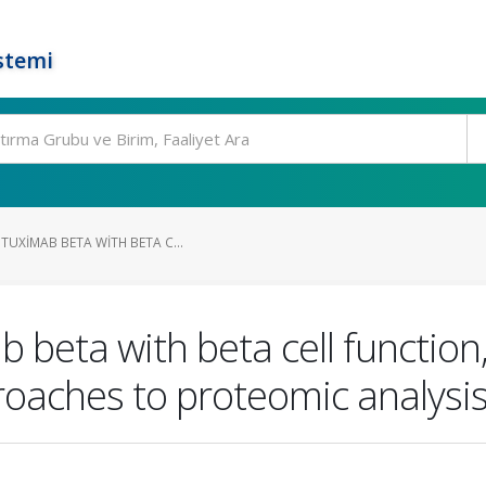
stemi
TUXIMAB BETA WITH BETA C...
b beta with beta cell function
roaches to proteomic analysis