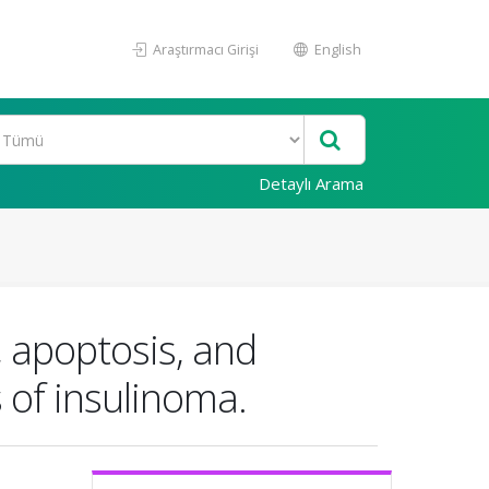
Araştırmacı Girişi
English
Detaylı Arama
, apoptosis, and
 of insulinoma.