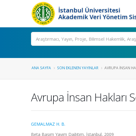
İstanbul Üniversitesi
Akademik Veri Yönetim Si
Ara
ANA SAYFA
SON EKLENEN YAYINLAR
AVRUPA İNSAN HAK
Avrupa İnsan Hakları 
GEMALMAZ H. B.
Beta Basım Yayım Dağıtım, İstanbul, 2009