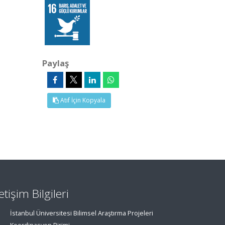
Paylaş
Atıf İçin Kopyala
letişim Bilgileri
İstanbul Üniversitesi Bilimsel Araştırma Projeleri