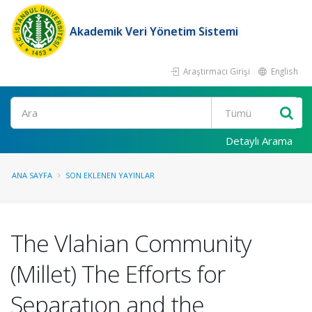
Akademik Veri Yönetim Sistemi
Araştırmacı Girişi
English
Ara
Detaylı Arama
ANA SAYFA
SON EKLENEN YAYINLAR
The Vlahian Community
(Millet) The Efforts for
Separatıon and the