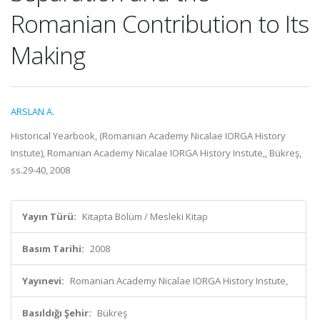
Romanian Contribution to Its
Making
ARSLAN A.
Historical Yearbook, (Romanian Academy Nicalae IORGA History
Instute), Romanian Academy Nicalae IORGA History Instute,, Bükreş,
ss.29-40, 2008
Yayın Türü:
Kitapta Bölüm / Mesleki Kitap
Basım Tarihi:
2008
Yayınevi:
Romanian Academy Nicalae IORGA History Instute,
Basıldığı Şehir:
Bükreş