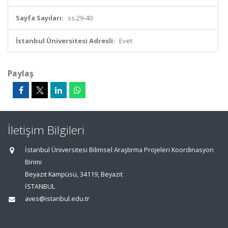
Sayfa Sayıları:
ss.29-40
İstanbul Üniversitesi Adresli:
Evet
Paylaş
İletişim Bilgileri
İstanbul Üniversitesi Bilimsel Araştırma Projeleri Koordinasyon
Birimi
Beyazıt Kampüsü, 34119, Beyazıt
İSTANBUL
aves@istanbul.edu.tr