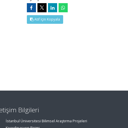
Atıf İçin Kopyala
letişim Bilgileri
İstanbul Üniversitesi Bilimsel Araştırma Projeleri
Koordinasyon Birimi