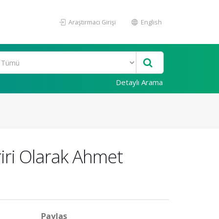
Araştırmacı Girişi
English
Detaylı Arama
riri Olarak Ahmet
Paylaş