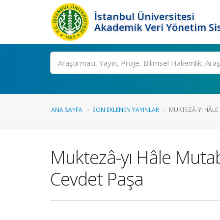
İstanbul Üniversitesi
Akademik Veri Yönetim Si
Ara
ANA SAYFA
SON EKLENEN YAYINLAR
MUKTEZÂ-YI HÂLE M
Muktezâ-yı Hâle Mutabı
Cevdet Paşa