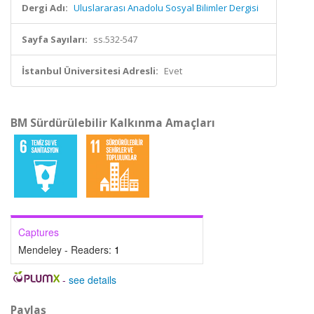
Dergi Adı:
Uluslararası Anadolu Sosyal Bilimler Dergisi
Sayfa Sayıları:
ss.532-547
İstanbul Üniversitesi Adresli:
Evet
BM Sürdürülebilir Kalkınma Amaçları
Captures
Mendeley - Readers:
1
-
see details
Paylaş