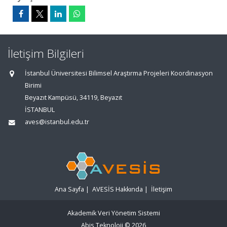
İletişim Bilgileri
İstanbul Üniversitesi Bilimsel Araştırma Projeleri Koordinasyon
Birimi
Beyazıt Kampüsü, 34119, Beyazıt
İSTANBUL
aves@istanbul.edu.tr
Ana Sayfa
|
AVESİS Hakkında
|
İletişim
Akademik Veri Yönetim Sistemi
Abis Teknoloji
© 2026