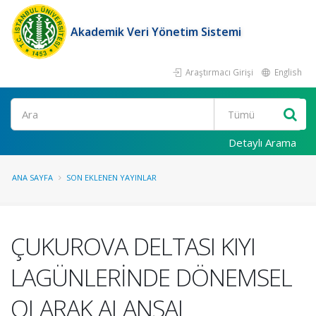
Akademik Veri Yönetim Sistemi
Araştırmacı Girişi
English
Ara
Detaylı Arama
ANA SAYFA
SON EKLENEN YAYINLAR
ÇUKUROVA DELTASI KIYI
LAGÜNLERİNDE DÖNEMSEL
OLARAK ALANSAL