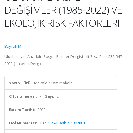
DEĞİŞİMLER (1985-2022) VE
EKOLOJİK RİSK FAKTÖRLERİ
Bayrak M.
Uluslararası Anadolu Sosyal Bilimler Dergisi, cilt.7, sa.2, ss.532-547,
2023 (Hakemli Dergi)
Yayın Türü:
Makale / Tam Makale
Cilt numarası:
7
Sayı:
2
Basım Tarihi:
2023
Doi Numarası:
10.47525/ulasbid.1302081