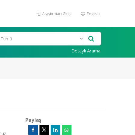
Araştırmacı Girişi
English
Detaylı Arama
Paylaş
muz