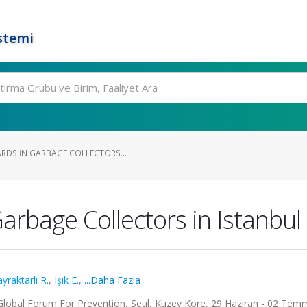
stemi
RDS IN GARBAGE COLLECTORS...
Garbage Collectors in Istanbul
yraktarlı R.
,
Işık E.
,
...Daha Fazla
 Global Forum For Prevention, Seul, Kuzey Kore, 29 Haziran - 02 Tem