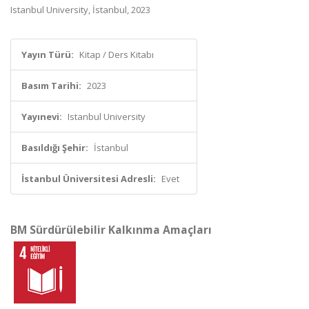
Istanbul University, İstanbul, 2023
Yayın Türü:
Kitap / Ders Kitabı
Basım Tarihi:
2023
Yayınevi:
Istanbul University
Basıldığı Şehir:
İstanbul
İstanbul Üniversitesi Adresli:
Evet
BM Sürdürülebilir Kalkınma Amaçları