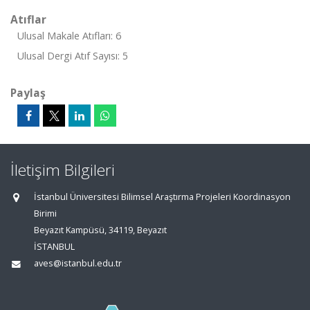
Atıflar
Ulusal Makale Atıfları: 6
Ulusal Dergi Atıf Sayısı: 5
Paylaş
İletişim Bilgileri
İstanbul Üniversitesi Bilimsel Araştırma Projeleri Koordinasyon
Birimi
Beyazıt Kampüsü, 34119, Beyazıt
İSTANBUL
aves@istanbul.edu.tr