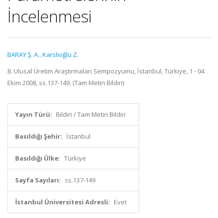
İncelenmesi
BARAY Ş. A.
,
Karslıoğlu Z.
8. Ulusal Üretim Araştırmaları Sempozyumu, İstanbul, Türkiye, 1 - 04
Ekim 2008, ss.137-149, (Tam Metin Bildiri)
Yayın Türü:
Bildiri / Tam Metin Bildiri
Basıldığı Şehir:
İstanbul
Basıldığı Ülke:
Türkiye
Sayfa Sayıları:
ss.137-149
İstanbul Üniversitesi Adresli:
Evet