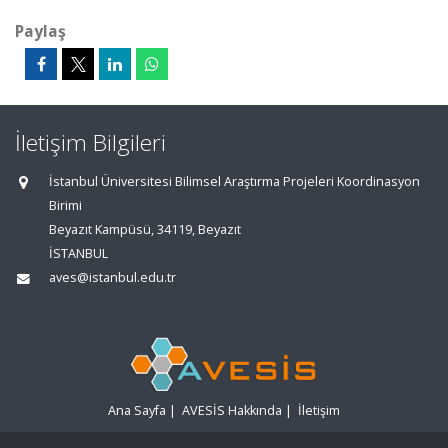
Paylaş
İletişim Bilgileri
İstanbul Üniversitesi Bilimsel Araştırma Projeleri Koordinasyon
Birimi
Beyazıt Kampüsü, 34119, Beyazıt
İSTANBUL
aves@istanbul.edu.tr
Ana Sayfa
|
AVESİS Hakkında
|
İletişim