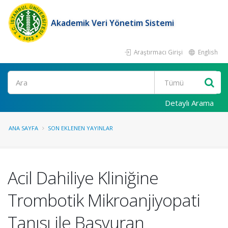
Akademik Veri Yönetim Sistemi
Araştırmacı Girişi
English
Ara
Detaylı Arama
ANA SAYFA
SON EKLENEN YAYINLAR
Acil Dahiliye Kliniğine
Trombotik Mikroanjiyopati
Tanısı ile Başvuran