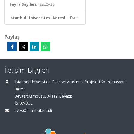
Sayfa Sayıları:
ss.25-26
İstanbul Üniversitesi Adresli:
Evet
Paylaş
İletişim Bilgileri
İstanbul Üniversitesi Bilimsel Araştırma Projeleri Koordinasyon
Birimi
Beyazıt Kampüsü, 34119, Beyazıt
İSTANBUL
aves@istanbul.edu.tr