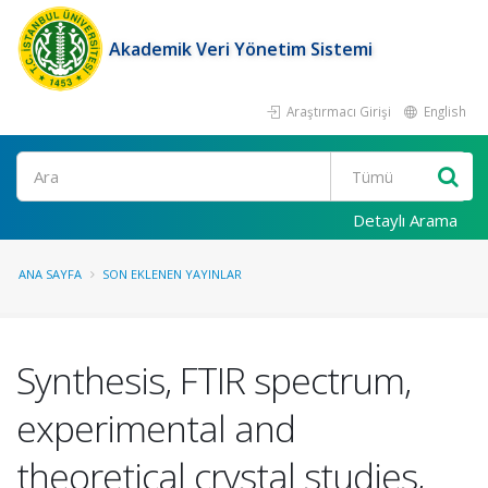
Akademik Veri Yönetim Sistemi
Araştırmacı Girişi
English
Ara
Detaylı Arama
ANA SAYFA
SON EKLENEN YAYINLAR
Synthesis, FTIR spectrum,
experimental and
theoretical crystal studies,