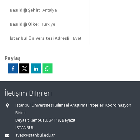
Basıldığı Şehir:
Antalya
Basıldığı Ülke:
Türkiye
İstanbul Üniversitesi Adresli:
Evet
Paylaş
İletişim Bilgileri
İstanbul Üniversitesi Bilimsel Araştırma Projeleri Koordinasyon
Birimi
Beyazıt Kampüsü, 34119, Beyazıt
İSTANBUL
aves@istanbul.edu.tr