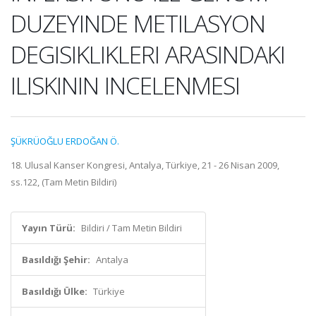
DUZEYINDE METILASYON
DEGISIKLIKLERI ARASINDAKI
ILISKININ INCELENMESI
ŞÜKRÜOĞLU ERDOĞAN Ö.
18. Ulusal Kanser Kongresi, Antalya, Türkiye, 21 - 26 Nisan 2009,
ss.122, (Tam Metin Bildiri)
Yayın Türü:
Bildiri / Tam Metin Bildiri
Basıldığı Şehir:
Antalya
Basıldığı Ülke:
Türkiye