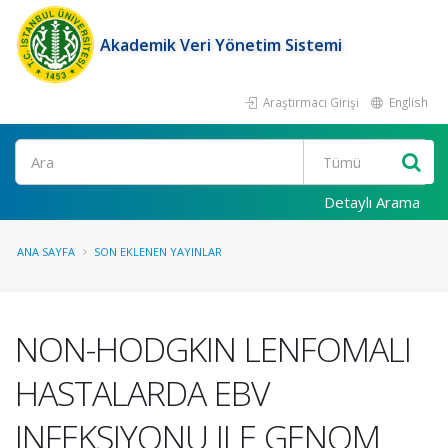
Akademik Veri Yönetim Sistemi
Araştırmacı Girişi
English
Ara
Detaylı Arama
ANA SAYFA
SON EKLENEN YAYINLAR
NON-HODGKIN LENFOMALI
HASTALARDA EBV
INFEKSIYONU ILE GENOM