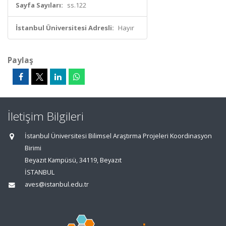
Sayfa Sayıları:
ss.122
İstanbul Üniversitesi Adresli:
Hayır
Paylaş
İletişim Bilgileri
İstanbul Üniversitesi Bilimsel Araştırma Projeleri Koordinasyon
Birimi
Beyazıt Kampüsü, 34119, Beyazıt
İSTANBUL
aves@istanbul.edu.tr