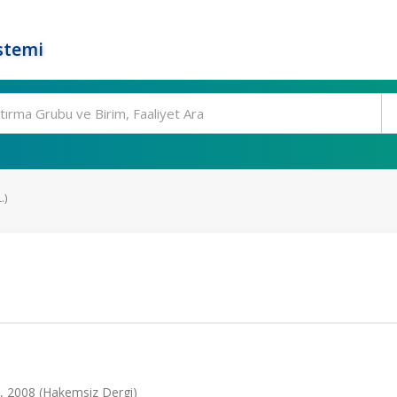
stemi
.)
7, 2008 (Hakemsiz Dergi)