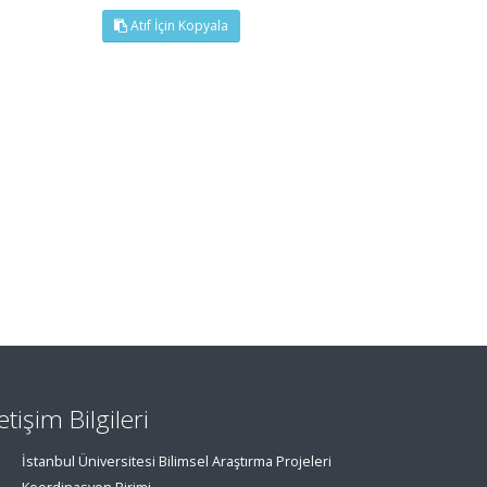
Atıf İçin Kopyala
letişim Bilgileri
İstanbul Üniversitesi Bilimsel Araştırma Projeleri