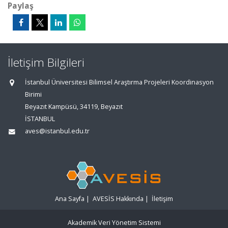
Paylaş
İletişim Bilgileri
İstanbul Üniversitesi Bilimsel Araştırma Projeleri Koordinasyon
Birimi
Beyazıt Kampüsü, 34119, Beyazıt
İSTANBUL
aves@istanbul.edu.tr
Ana Sayfa
|
AVESİS Hakkında
|
İletişim
Akademik Veri Yönetim Sistemi