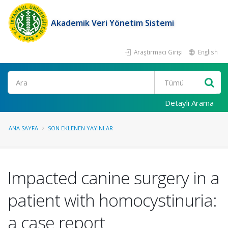
Akademik Veri Yönetim Sistemi
Araştırmacı Girişi
English
Ara
Detaylı Arama
ANA SAYFA
SON EKLENEN YAYINLAR
Impacted canine surgery in a
patient with homocystinuria:
a case report