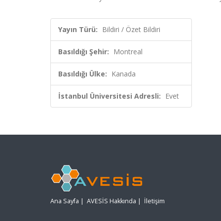
Yayın Türü:
Bildiri / Özet Bildiri
Basıldığı Şehir:
Montreal
Basıldığı Ülke:
Kanada
İstanbul Üniversitesi Adresli:
Evet
Ana Sayfa
|
AVESİS Hakkında
|
İletişim