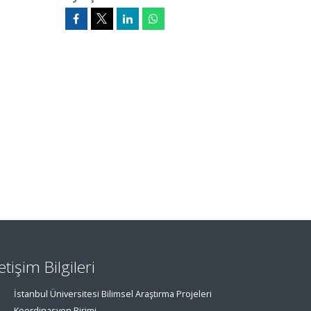
letişim Bilgileri
İstanbul Üniversitesi Bilimsel Araştırma Projeleri
Koordinasyon Birimi