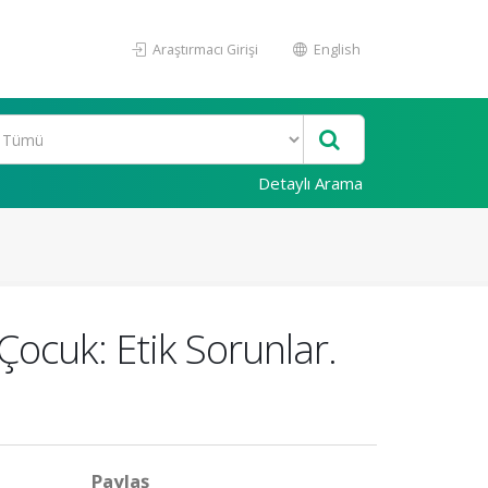
Araştırmacı Girişi
English
Detaylı Arama
ocuk: Etik Sorunlar.
Paylaş