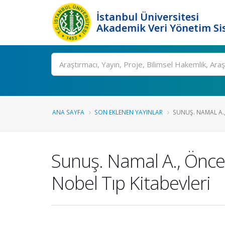
İstanbul Üniversitesi
Akademik Veri Yönetim Si
Ara
ANA SAYFA
SON EKLENEN YAYINLAR
SUNUŞ. NAMAL A., 
Sunuş. Namal A., Öncel
Nobel Tıp Kitabevleri