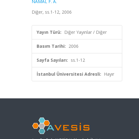
NAMAL F. A.
Diğer, ss.1-12, 2006
Yayın Türü:
Diğer Yayınlar / Diğer
Basım Tarihi:
2006
Sayfa Sayıları:
ss.1-12
İstanbul Üniversitesi Adresli:
Hayır