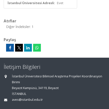
İstanbul Üniversitesi Adresli:
Evet
Atıflar
Diğer İndeksler: 1
Paylaş
İletişim Bilgileri
İstanbul Üniversitesi Bilimsel Araştırma Projeleri Koordinasyon
Birimi
Beyazıt Kampüsü, 34119, Beyazıt
İSTANBUL
aves@istanbul.edu.tr