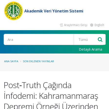
Akademik Veri Yönetim Sistemi
Araştırmacı Girişi
English
Ara
Detaylı Arama
ANA SAYFA
SON EKLENEN YAYINLAR
Post‐Truth Çağında
İnfodemi: Kahramanmaraş
Depremi Örneği Üzerinden