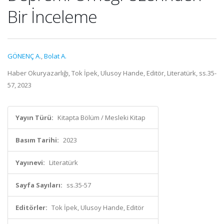
Bir İnceleme
GÖNENÇ A.
,
Bolat A.
Haber Okuryazarlığı, Tok İpek, Ulusoy Hande, Editör, Literatürk, ss.35-
57, 2023
Yayın Türü:
Kitapta Bölüm / Mesleki Kitap
Basım Tarihi:
2023
Yayınevi:
Literatürk
Sayfa Sayıları:
ss.35-57
Editörler:
Tok İpek, Ulusoy Hande, Editör