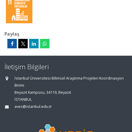
Paylaş
İletişim Bilgileri
İstanbul Üniversitesi Bilimsel Araştırma Projeleri Koordinasyon
Birimi
Beyazıt Kampüsü, 34119, Beyazıt
İSTANBUL
aves@istanbul.edu.tr