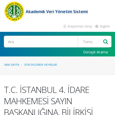
Akademik Veri Yönetim Sistemi
Araştırmacı Girişi
English
Ara
Detaylı Arama
ANA SAYFA
SON EKLENEN YAYINLAR
T.C. İSTANBUL 4. İDARE
MAHKEMESİ SAYIN
BAŞKANLIĞINA, BİLİRKİŞİ