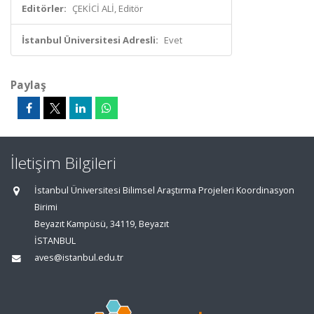
Editörler:
ÇEKİCİ ALİ, Editör
İstanbul Üniversitesi Adresli:
Evet
Paylaş
İletişim Bilgileri
İstanbul Üniversitesi Bilimsel Araştırma Projeleri Koordinasyon
Birimi
Beyazıt Kampüsü, 34119, Beyazıt
İSTANBUL
aves@istanbul.edu.tr