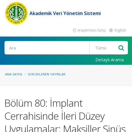
Akademik Veri Yönetim Sistemi
Araştırmacı Girişi
English
Ara
Detaylı Arama
ANA SAYFA
SON EKLENEN YAYINLAR
Bölüm 80: İmplant
Cerrahisinde İleri Düzey
Uygulamalar: Maksiller Sinüs