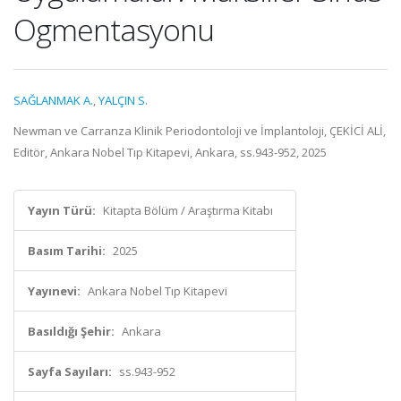
Ogmentasyonu
SAĞLANMAK A.
,
YALÇIN S.
Newman ve Carranza Klinik Periodontoloji ve İmplantoloji, ÇEKİCİ ALİ,
Editör, Ankara Nobel Tıp Kitapevi, Ankara, ss.943-952, 2025
Yayın Türü:
Kitapta Bölüm / Araştırma Kitabı
Basım Tarihi:
2025
Yayınevi:
Ankara Nobel Tıp Kitapevi
Basıldığı Şehir:
Ankara
Sayfa Sayıları:
ss.943-952