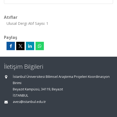
Atıflar
Ulusal Dergi Atıf Sayısı: 1
Paylaş
İletişim Bilgileri
İstanbul Üniversitesi Bilimsel Araştırma Projeleri Koordinasyon
Birimi
Beyazıt Kampüsü, 34119, Beyazıt
İSTANBUL
aves@istanbul.edu.tr