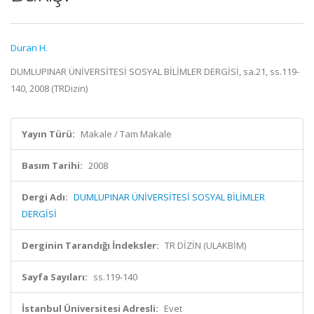
Duran H.
DUMLUPINAR ÜNİVERSİTESİ SOSYAL BİLİMLER DERGİSİ, sa.21, ss.119-
140, 2008 (TRDizin)
Yayın Türü:
Makale / Tam Makale
Basım Tarihi:
2008
Dergi Adı:
DUMLUPINAR ÜNİVERSİTESİ SOSYAL BİLİMLER
DERGİSİ
Derginin Tarandığı İndeksler:
TR DİZİN (ULAKBİM)
Sayfa Sayıları:
ss.119-140
İstanbul Üniversitesi Adresli:
Evet