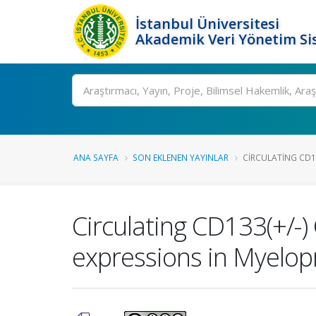
İstanbul Üniversitesi
Akademik Veri Yönetim Si
Ara
ANA SAYFA
SON EKLENEN YAYINLAR
CIRCULATING CD13
Circulating CD133(+/-)
expressions in Myelop