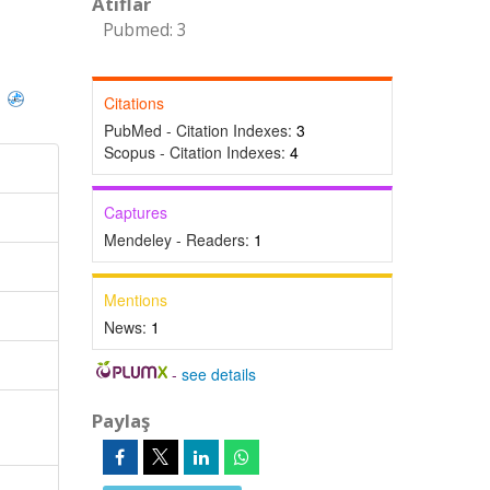
Atıflar
Pubmed: 3
)
Citations
PubMed - Citation Indexes:
3
Scopus - Citation Indexes:
4
Captures
Mendeley - Readers:
1
Mentions
News:
1
-
see details
Paylaş