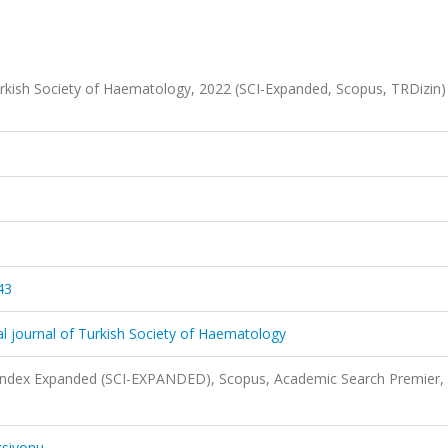
 Turkish Society of Haematology, 2022 (SCI-Expanded, Scopus, TRDizin
43
ial journal of Turkish Society of Haematology
 Index Expanded (SCI-EXPANDED), Scopus, Academic Search Premier,
)
ksiyonu