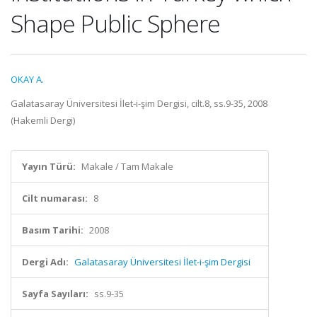
Shape Public Sphere
OKAY A.
Galatasaray Üniversitesi İlet-i-şim Dergisi, cilt.8, ss.9-35, 2008
(Hakemli Dergi)
Yayın Türü:
Makale / Tam Makale
Cilt numarası:
8
Basım Tarihi:
2008
Dergi Adı:
Galatasaray Üniversitesi İlet-i-şim Dergisi
Sayfa Sayıları:
ss.9-35