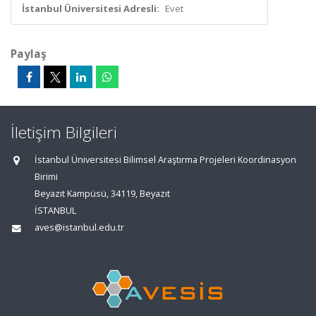
İstanbul Üniversitesi Adresli:
Evet
Paylaş
İletişim Bilgileri
İstanbul Üniversitesi Bilimsel Araştırma Projeleri Koordinasyon
Birimi
Beyazıt Kampüsü, 34119, Beyazıt
İSTANBUL
aves@istanbul.edu.tr