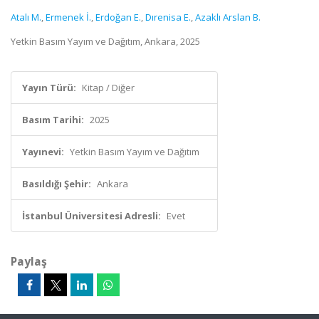
Atalı M.
,
Ermenek İ.
,
Erdoğan E.
,
Dırenisa E.
,
Azaklı Arslan B.
Yetkin Basım Yayım ve Dağıtım, Ankara, 2025
Yayın Türü:
Kitap / Diğer
Basım Tarihi:
2025
Yayınevi:
Yetkin Basım Yayım ve Dağıtım
Basıldığı Şehir:
Ankara
İstanbul Üniversitesi Adresli:
Evet
Paylaş