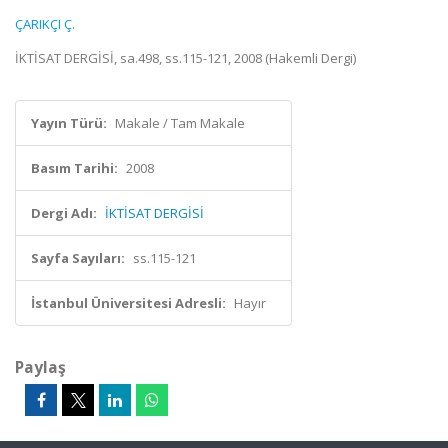
ÇARIKÇI Ç.
İKTİSAT DERGİSİ, sa.498, ss.115-121, 2008 (Hakemli Dergi)
Yayın Türü:
Makale / Tam Makale
Basım Tarihi:
2008
Dergi Adı:
İKTİSAT DERGİSİ
Sayfa Sayıları:
ss.115-121
İstanbul Üniversitesi Adresli:
Hayır
Paylaş