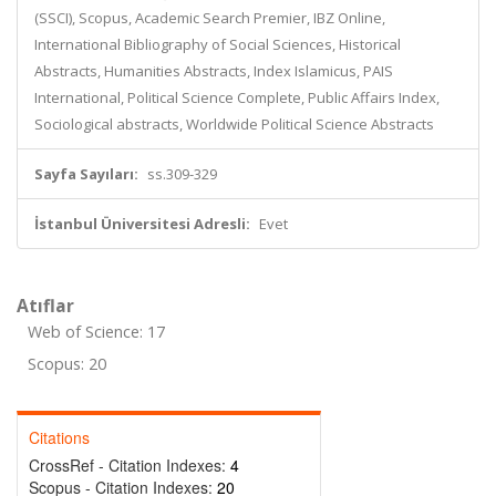
(SSCI), Scopus, Academic Search Premier, IBZ Online,
International Bibliography of Social Sciences, Historical
Abstracts, Humanities Abstracts, Index Islamicus, PAIS
International, Political Science Complete, Public Affairs Index,
Sociological abstracts, Worldwide Political Science Abstracts
Sayfa Sayıları:
ss.309-329
İstanbul Üniversitesi Adresli:
Evet
Atıflar
Web of Science: 17
Scopus: 20
Citations
CrossRef - Citation Indexes:
4
Scopus - Citation Indexes:
20