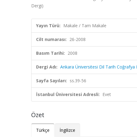
Dergi)
Yayın Türü:
Makale / Tam Makale
Cilt numarası:
26-2008
Basım Tarihi:
2008
Dergi Adı:
Ankara Üniversitesi Dil Tarih Coğrafya 
Sayfa Sayıları:
ss.39-56
İstanbul Üniversitesi Adresli:
Evet
Özet
Türkçe
İngilizce