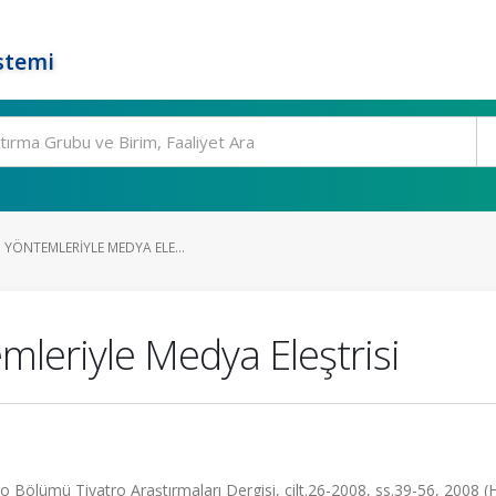
stemi
 YÖNTEMLERIYLE MEDYA ELE...
mleriyle Medya Eleştrisi
ro Bölümü Tiyatro Araştırmaları Dergisi, cilt.26-2008, ss.39-56, 2008 