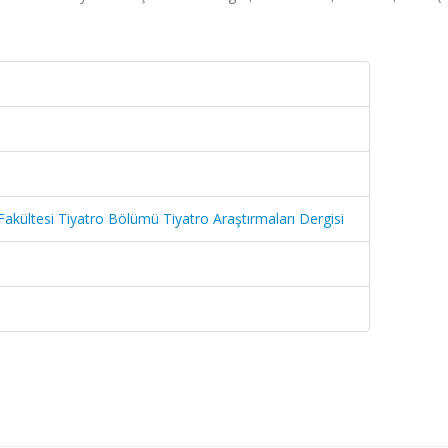
Fakültesi Tiyatro Bölümü Tiyatro Araştırmaları Dergisi