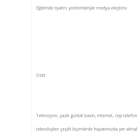
Eğitimde tiyatro yöntemleriyle medya eleştirisi
Özet
Televizyon, yazılı günlük basın, internet, cep telef
teknolojileri çeşitli biçimlerde hayatımızda yer alma