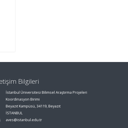
letişim Bilgileri
İstanbul Üniversitesi Bilimsel Araştırma Projeleri
Koordinasyon Birimi
Beyazıt Kampüsü, 34119, Beyazıt
İSTANBUL
aves@istanbul.edu.tr