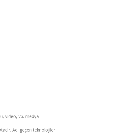
onu, video, vb. medya
ktadır. Adı geçen teknolojiler