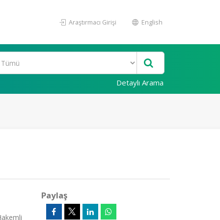
Araştırmacı Girişi
English
Detaylı Arama
Paylaş
(Hakemli