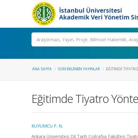
İstanbul Üniversitesi
Akademik Veri Yönetim Si
Ara
ANA SAYFA
SON EKLENEN YAYINLAR
EĞITIMDE TIYATRO
Eğitimde Tiyatro Yönte
KUYUMCU F. N.
Ankara Üniversitesi Dil Tarih Coğrafya Fakültesi Tiyat