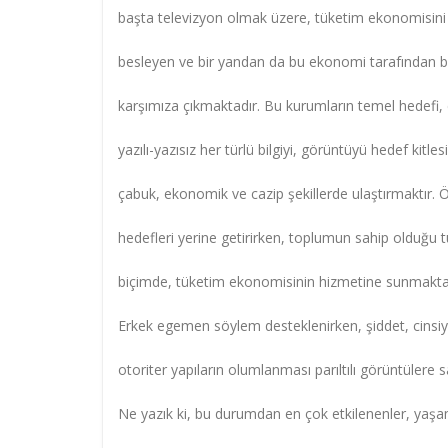
başta televizyon olmak üzere, tüketim ekonomisini
besleyen ve bir yandan da bu ekonomi tarafından 
karşımıza çıkmaktadır. Bu kurumların temel hedefi, ç
yazılı-yazısız her türlü bilgiyi, görüntüyü hedef kitle
çabuk, ekonomik ve cazip şekillerde ulaştırmaktır.
hedefleri yerine getirirken, toplumun sahip olduğu t
biçimde, tüketim ekonomisinin hizmetine sunmakta
Erkek egemen söylem desteklenirken, şiddet, cinsiye
otoriter yapıların olumlanması parıltılı görüntülere s
Ne yazık ki, bu durumdan en çok etkilenenler, yaş