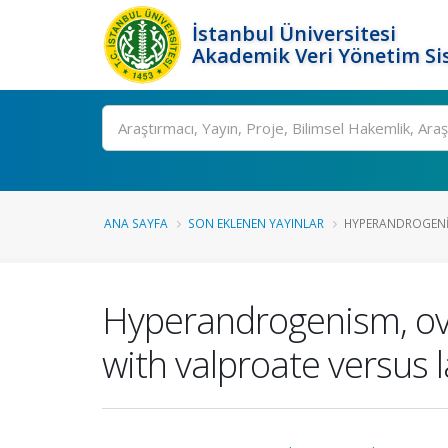
İstanbul Üniversitesi
Akademik Veri Yönetim Si
Ara
ANA SAYFA
SON EKLENEN YAYINLAR
HYPERANDROGENIS
Hyperandrogenism, ovu
with valproate versus 