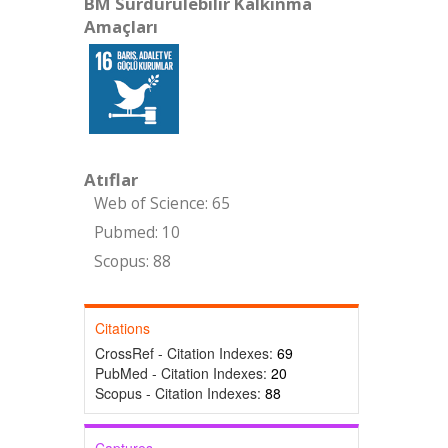
BM Sürdürülebilir Kalkınma
Amaçları
Atıflar
Web of Science: 65
Pubmed: 10
Scopus: 88
Citations
CrossRef - Citation Indexes:
69
PubMed - Citation Indexes:
20
Scopus - Citation Indexes:
88