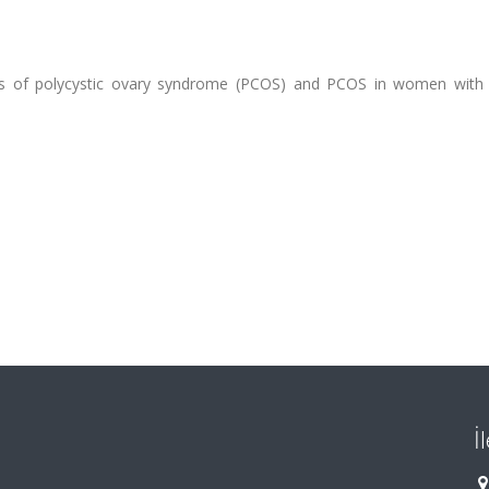
s of polycystic ovary syndrome (PCOS) and PCOS in women with 
İ