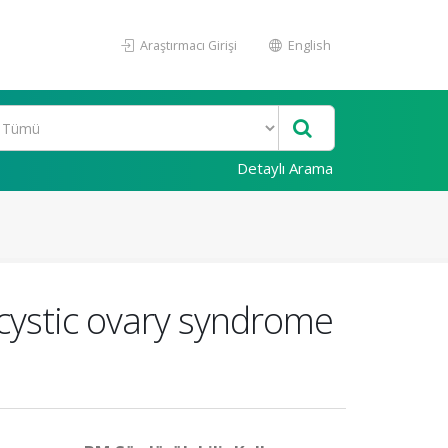
Araştırmacı Girişi
English
Detaylı Arama
cystic ovary syndrome