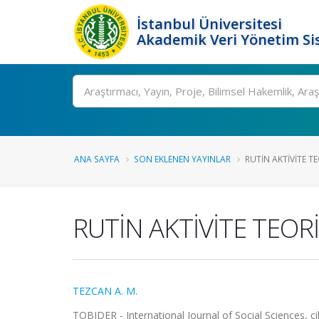
İstanbul Üniversitesi
Akademik Veri Yönetim Si
Ara
ANA SAYFA
SON EKLENEN YAYINLAR
RUTİN AKTİVİTE TE
RUTİN AKTİVİTE TEOR
TEZCAN A. M.
TOBIDER - International Journal of Social Sciences, ci