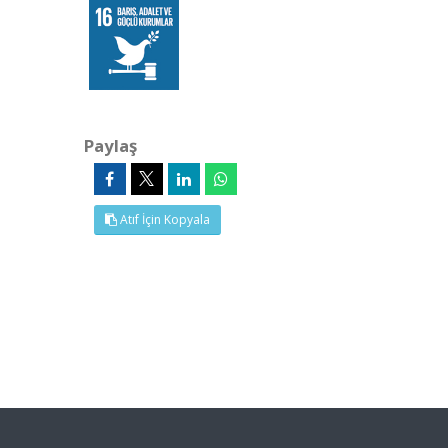
Paylaş
Atıf İçin Kopyala