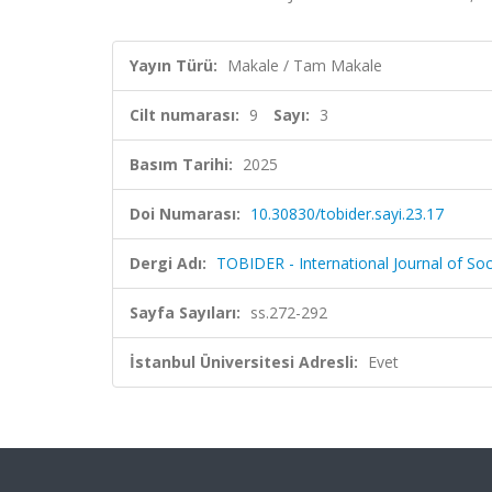
Yayın Türü:
Makale / Tam Makale
Cilt numarası:
9
Sayı:
3
Basım Tarihi:
2025
Doi Numarası:
10.30830/tobider.sayi.23.17
Dergi Adı:
TOBIDER - International Journal of Soc
Sayfa Sayıları:
ss.272-292
İstanbul Üniversitesi Adresli:
Evet