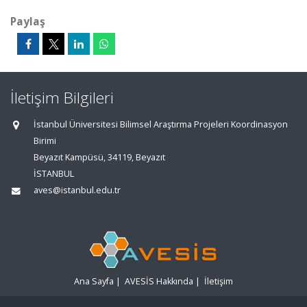
Paylaş
İletişim Bilgileri
İstanbul Üniversitesi Bilimsel Araştırma Projeleri Koordinasyon
Birimi
Beyazıt Kampüsü, 34119, Beyazıt
İSTANBUL
aves@istanbul.edu.tr
Ana Sayfa
|
AVESİS Hakkında
|
İletişim