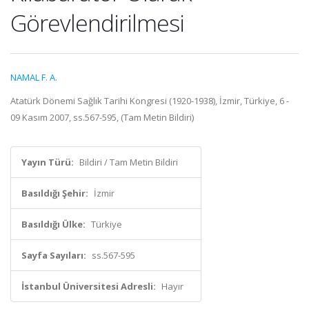
Görevlendirilmesi
NAMAL F. A.
Atatürk Dönemi Sağlık Tarihi Kongresi (1920-1938), İzmir, Türkiye, 6 -
09 Kasım 2007, ss.567-595, (Tam Metin Bildiri)
Yayın Türü:
Bildiri / Tam Metin Bildiri
Basıldığı Şehir:
İzmir
Basıldığı Ülke:
Türkiye
Sayfa Sayıları:
ss.567-595
İstanbul Üniversitesi Adresli:
Hayır