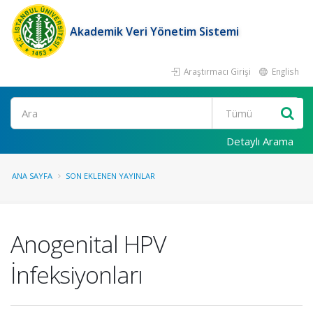
Akademik Veri Yönetim Sistemi
Araştırmacı Girişi
English
Ara
Detaylı Arama
ANA SAYFA
SON EKLENEN YAYINLAR
Anogenital HPV
İnfeksiyonları