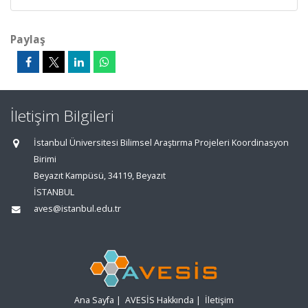
Paylaş
İletişim Bilgileri
İstanbul Üniversitesi Bilimsel Araştırma Projeleri Koordinasyon
Birimi
Beyazıt Kampüsü, 34119, Beyazıt
İSTANBUL
aves@istanbul.edu.tr
Ana Sayfa
|
AVESİS Hakkında
|
İletişim