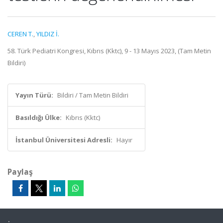
CEREN T.
,
YILDIZ İ.
58. Türk Pediatri Kongresi, Kıbrıs (Kktc), 9 - 13 Mayıs 2023, (Tam Metin
Bildiri)
Yayın Türü:
Bildiri / Tam Metin Bildiri
Basıldığı Ülke:
Kıbrıs (Kktc)
İstanbul Üniversitesi Adresli:
Hayır
Paylaş