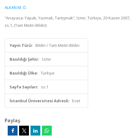
ALKAN M. Ö.
“Anayasa: Yapak, Yazmak, Tartışmak”, İzmir, Türkiye, 20 Kasım 2007,
ss.1, (Tam Metin Bildiri)
Yayın Türü:
Bildiri / Tam Metin Bildiri
Basıldığı Şehir:
İzmir
Basıldığı Ülke:
Türkiye
Sayfa Sayıları:
ss.1
İstanbul Üniversitesi Adresli:
Evet
Paylaş