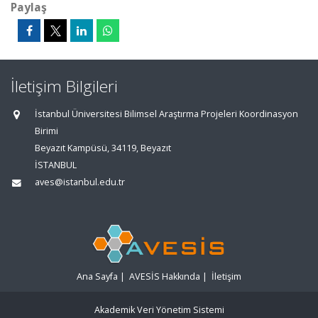
Paylaş
İletişim Bilgileri
İstanbul Üniversitesi Bilimsel Araştırma Projeleri Koordinasyon
Birimi
Beyazıt Kampüsü, 34119, Beyazıt
İSTANBUL
aves@istanbul.edu.tr
Ana Sayfa
|
AVESİS Hakkında
|
İletişim
Akademik Veri Yönetim Sistemi