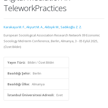
TeleworkPractices
Karakaya M. F.
,
Akyurt M. A.
,
Akbıyık M.
,
Sadıkoğlu Z. Z.
European Sociological Association Research Network 09 Economic
Sociology Mid-term Conference, Berlin, Almanya, 3 - 05 Eylül 2025,
(Özet Bildiri)
Yayın Türü:
Bildiri / Özet Bildiri
Basıldığı Şehir:
Berlin
Basıldığı Ülke:
Almanya
İstanbul Üniversitesi Adresli:
Evet