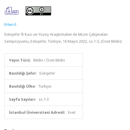
Erten E.
Eskişehir İli Kazı ve Yüzey Araştırmaları ile Müze Çalışmaları
Sempozyumu, Eskişehir, Türkiye, 16 Mayıs 2022, ss.1-3, (Özet Bildiri)
Yayın Türü:
Bildiri / Özet Bildiri
Basıldığı Şehir:
Eskişehir
Basıldığı Ülke:
Türkiye
Sayfa Sayıları:
ss.1-3
İstanbul Üniversitesi Adresli:
Evet