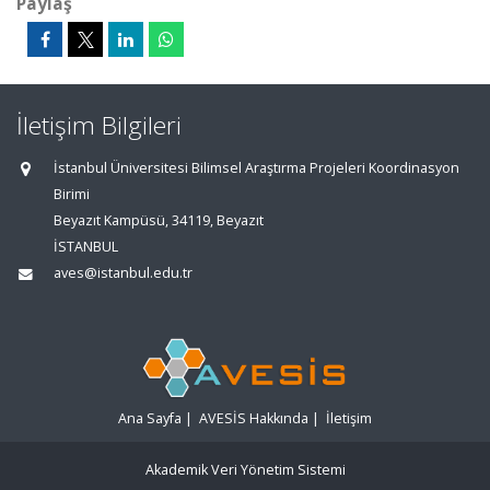
Paylaş
İletişim Bilgileri
İstanbul Üniversitesi Bilimsel Araştırma Projeleri Koordinasyon
Birimi
Beyazıt Kampüsü, 34119, Beyazıt
İSTANBUL
aves@istanbul.edu.tr
Ana Sayfa
|
AVESİS Hakkında
|
İletişim
Akademik Veri Yönetim Sistemi